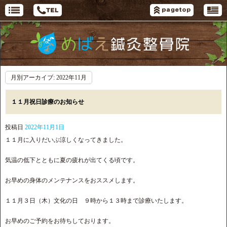
月別アーカイブ:
2022年11月
１１月祝日診療のお知らせ
投稿日
2022年11月1日
１１月に入りだいぶ涼しくなってきました。
気温の低下とともに夏の疲れが出てくる頃です。
お早めの身体のメンテナンスをおススメします。
１１月３日（木）文化の日 ９時から１３時まで診療いたします。
お早めのご予約をお待ちしております。