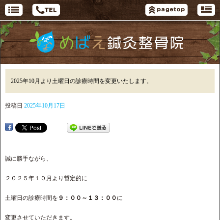
2025年10月より土曜日の診療時間を変更いたします。
投稿日
2025年10月17日
誠に勝手ながら、
２０２５年１０月より暫定的に
土曜日の診療時間を
９：００～１３：００
に
変更させていただきます。