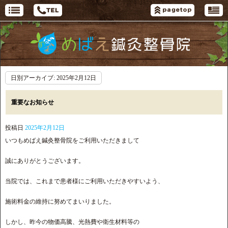
日別アーカイブ:
2025年2月12日
重要なお知らせ
投稿日
2025年2月12日
いつもめばえ鍼灸整骨院をご利用いただきまして
誠にありがとうございます。
当院では、これまで患者様にご利用いただきやすいよう、
施術料金の維持に努めてまいりました。
しかし、昨今の物価高騰、光熱費や衛生材料等の