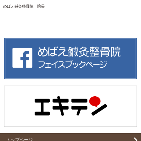
めばえ鍼灸整骨院 院長
トップページ